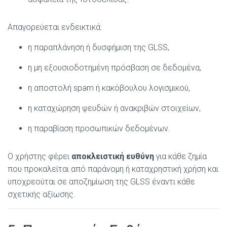
Απαγορεύεται ενδεικτικά:
η παραπλάνηση ή δυσφήμιση της GLSS,
η μη εξουσιοδοτημένη πρόσβαση σε δεδομένα,
η αποστολή spam ή κακόβουλου λογισμικού,
η καταχώρηση ψευδών ή ανακριβών στοιχείων,
η παραβίαση προσωπικών δεδομένων.
Ο χρήστης φέρει
αποκλειστική ευθύνη
για κάθε ζημία
που προκαλείται από παράνομη ή καταχρηστική χρήση και
υποχρεούται σε αποζημίωση της GLSS έναντι κάθε
σχετικής αξίωσης.