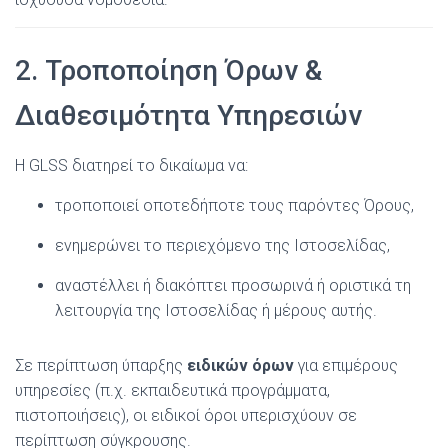
2. Τροποποίηση Όρων &
Διαθεσιμότητα Υπηρεσιών
Η GLSS διατηρεί το δικαίωμα να:
τροποποιεί οποτεδήποτε τους παρόντες Όρους,
ενημερώνει το περιεχόμενο της Ιστοσελίδας,
αναστέλλει ή διακόπτει προσωρινά ή οριστικά τη
λειτουργία της Ιστοσελίδας ή μέρους αυτής.
Σε περίπτωση ύπαρξης
ειδικών όρων
για επιμέρους
υπηρεσίες (π.χ. εκπαιδευτικά προγράμματα,
πιστοποιήσεις), οι ειδικοί όροι υπερισχύουν σε
περίπτωση σύγκρουσης.