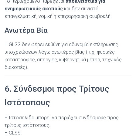
Το περιεχόμενο παρέχεται
αποκλειστικά για
ενημερωτικούς σκοπούς
και δεν συνιστά
επαγγελματική, νομική ή επιχειρησιακή συμβουλή.
Ανωτέρα Βία
Η GLSS δεν φέρει ευθύνη για αδυναμία εκπλήρωσης
υποχρεώσεων λόγω ανωτέρας βίας (π.χ. φυσικές
καταστροφές, απεργίες, κυβερνητικά μέτρα, τεχνικές
διακοπές).
6. Σύνδεσμοι προς Τρίτους
Ιστότοπους
Η Ιστοσελίδα μπορεί να περιέχει συνδέσμους προς
τρίτους ιστότοπους.
Η GLSS: