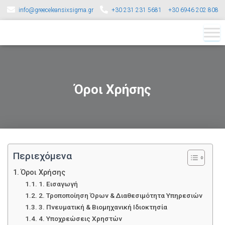
info@greeceleansixsigma.gr
+30 231 231 5681
+30 6946 202 808
Όροι Χρήσης
Περιεχόμενα
Όροι Χρήσης
1. Εισαγωγή
2. Τροποποίηση Όρων & Διαθεσιμότητα Υπηρεσιών
3. Πνευματική & Βιομηχανική Ιδιοκτησία
4. Υποχρεώσεις Χρηστών