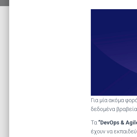
Για μία ακόμα φορ
δεδομένα βραβεί
Τα
“DevOps & Agi
έχουν να εκπαιδεύ