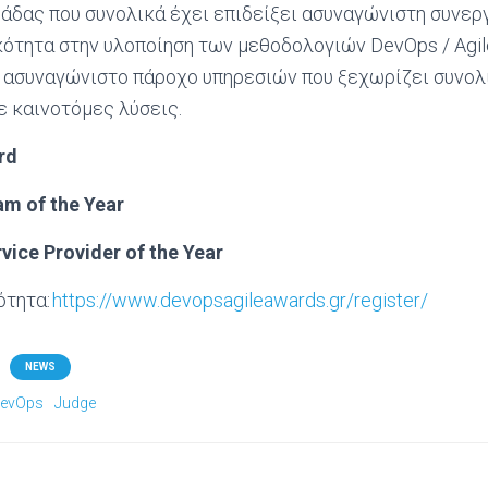
άδας που συνολικά έχει επιδείξει ασυναγώνιστη συνεργ
ότητα στην υλοποίηση των μεθοδολογιών DevOps / Agil
ο ασυναγώνιστο πάροχο υπηρεσιών που ξεχωρίζει συνολ
ε καινοτόμες λύσεις.
rd
am of the Year
vice Provider of the Year
ότητα:
https://www.devopsagileawards.gr/register/
NEWS
evOps
Judge