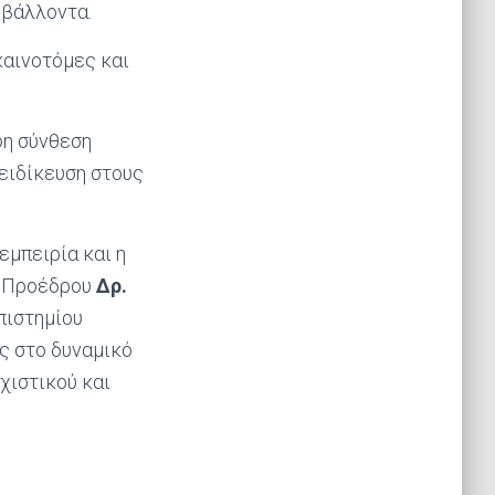
ιβάλλοντα.
καινοτόμες και
φη σύνθεση
ειδίκευση στους
εμπειρία και η
ς Προέδρου
Δρ.
πιστημίου
ας στο δυναμικό
χιστικού και