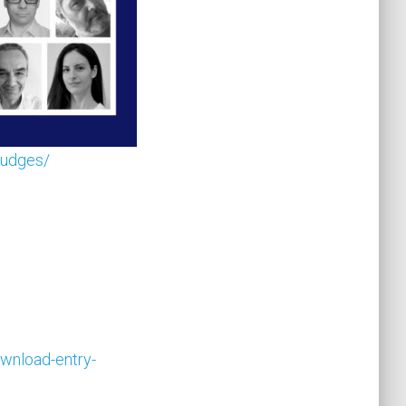
judges/
wnload-entry-