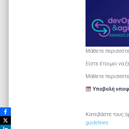
Μάθετε περισσότερ
Είστε έτοιμοι να 
Μάθετε περισσότε
Υποβολή υποψ
Κατεβάστε τους ό
guidelines