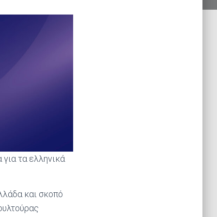
 για τα ελληνικά
λλάδα και σκοπό
κουλτούρας