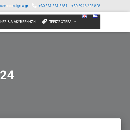
celeansixsigma.gr
+30 231 231 5681
+30 6946 202 808
ΙΚΈΣ & ΔΙΑΚΥΒΈΡΝΗΣΗ
ΠΕΡΙΣΣΌΤΕΡΑ
024