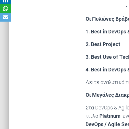
——————————-
Οι Πυλώνες Βράβ
1. Best in DevOps 
2. Best Project
3. Best Use of Te
4. Best in DevOps 
Δείτε αναλυτικά τ
Οι Μεγάλες Διακρ
Στα DevOps & Agil
τίτλο
Platinum
, ε
DevOps
/
Agile
Ser