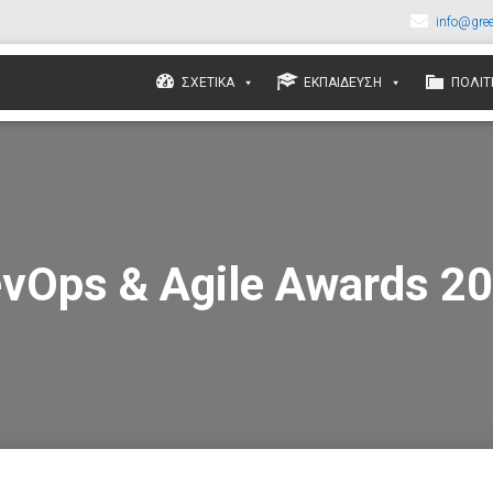
info@gree
ΣΧΕΤΙΚΆ
ΕΚΠΑΊΔΕΥΣΗ
ΠΟΛΙΤ
vOps & Agile Awards 2