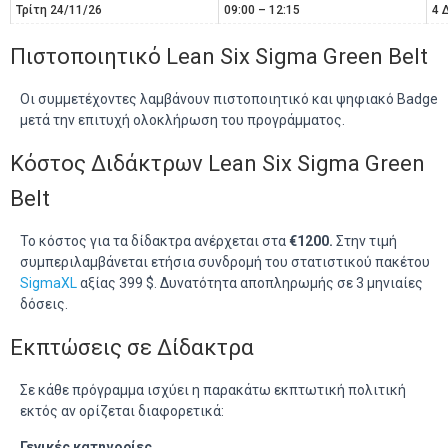
Τρίτη 24/11/26
09:00 – 12:15
4 
Πιστοποιητικό Lean Six Sigma Green Belt
Οι συμμετέχοντες λαμβάνουν πιστοποιητικό και ψηφιακό Badge
μετά την επιτυχή ολοκλήρωση του προγράμματος.
Κόστος Διδάκτρων Lean Six Sigma Green
Belt
Το κόστος για τα δίδακτρα ανέρχεται στα
€1200.
Στην τιμή
συμπεριλαμβάνεται ετήσια συνδρομή του στατιστικού πακέτου
SigmaXL
αξίας 399 $. Δυνατότητα αποπληρωμής σε 3 μηνιαίες
δόσεις.
Εκπτώσεις σε Δίδακτρα ️
Σε κάθε πρόγραμμα ισχύει η παρακάτω εκπτωτική πολιτική
εκτός αν ορίζεται διαφορετικά:
Γενικές κατηγορίες