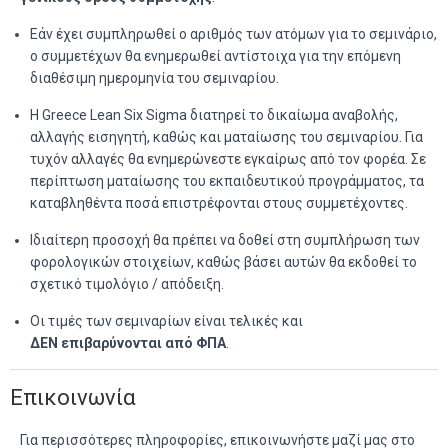
Εάν έχει συμπληρωθεί ο αριθμός των ατόμων για το σεμινάριο,
ο συμμετέχων θα ενημερωθεί αντίστοιχα για την επόμενη
διαθέσιμη ημερομηνία του σεμιναρίου.
H Greece Lean Six Sigma διατηρεί το δικαίωμα αναβολής,
αλλαγής εισηγητή, καθώς και ματαίωσης του σεμιναρίου. Για
τυχόν αλλαγές θα ενημερώνεστε εγκαίρως από τον φορέα. Σε
περίπτωση ματαίωσης του εκπαιδευτικού προγράμματος, τα
καταβληθέντα ποσά επιστρέφονται στους συμμετέχοντες.
Ιδιαίτερη προσοχή θα πρέπει να δοθεί στη συμπλήρωση των
φορολογικών στοιχείων, καθώς βάσει αυτών θα εκδοθεί το
σχετικό τιμολόγιο / απόδειξη.
Οι τιμές των σεμιναρίων είναι τελικές και
ΔΕΝ επιβαρύνονται από ΦΠΑ
.
Επικοινωνία
Για περισσότερες πληροφορίες, επικοινωνήστε μαζί μας στο