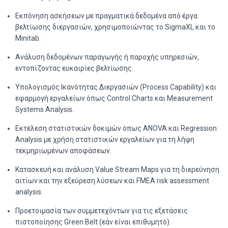
Εκπόνηση ασκήσεων με πραγματικά δεδομένα από έργα
βελτίωσης διεργασιών, χρησιμοποιώντας το SigmaXL και το
Minitab.
Ανάλυση δεδομένων παραγωγής ή παροχής υπηρεσιών,
εντοπίζοντας ευκαιρίες βελτίωσης.
Υπολογισμός Ικανότητας Διεργασιών (Process Capability) και
εφαρμογή εργαλείων όπως Control Charts και Measurement
Systems Analysis.
Εκτέλεση στατιστικών δοκιμών όπως ANOVA και Regression
Analysis με χρήση στατιστικών εργαλείων για τη λήψη
τεκμηριωμένων αποφάσεων.
Κατασκευή και ανάλυση Value Stream Maps για τη διερεύνηση
αιτίων και την εξεύρεση λύσεων και FMEA risk assessment
analysis.
Προετοιμασία των συμμετεχόντων για τις εξετάσεις
πιστοποίησης Green Belt (εάν είναι επιθυμητό).