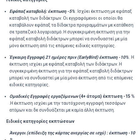
Εφάπαξ καταβολή: έκπτωση -5%
: Ισχύει έκπτωση με εφάπαξ
καταβολή των διδάκτρων. Oι εγγραφόμενοι οι οποίοι θα
καταβάλουν εφάπαξ τα δίδακτρα προγραμμάτων με κατάθεση
σε τραπεζικό λογαριασμό. Η συγκεκριμένη έκπτωση για την
εφάπαξ καταβολή διδάκτρων μπορεί να συνδυαστεί με μία
μόνο έκπτωση από τις επόμενες ειδικές κατηγορίες.
Έγκαιρη Εγγραφή 21 ημέρες πριν (Early
Bird
) έκπτωση -10%
. Η
έκπτωση ισχύει με εφάπαξ καταβολή των διδάκτρων. Η
συγκεκριμένη έκπτωση για την εφάπαξ καταβολή διδάκτρων
μπορεί να συνδυαστεί με μία μόνο έκπτωση από τις επόμενες
ειδικές κατηγορίες.
Ομαδικές Εγγραφές εργαζόμενων
(4+ άτομα) έκπτωση -15 %
.Η έκπτωση ισχύει με την ταυτόχρονη εγγραφή τεσσάρων
ατόμων και δε συνδυάζεται με καμία άλλη έκπτωση.
Ειδικές κατηγορίες εκπτώσεων
Άνεργοι (επίδειξη της κάρτας ανεργίας σε ισχύ) : έκπτωση -10
%