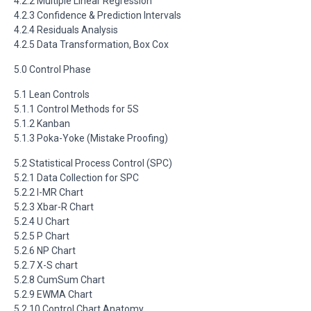
4.2.2 Multiple Linear Regression
4.2.3 Confidence & Prediction Intervals
4.2.4 Residuals Analysis
4.2.5 Data Transformation, Box Cox
5.0 Control Phase
5.1 Lean Controls
5.1.1 Control Methods for 5S
5.1.2 Kanban
5.1.3 Poka-Yoke (Mistake Proofing)
5.2 Statistical Process Control (SPC)
5.2.1 Data Collection for SPC
5.2.2 I-MR Chart
5.2.3 Xbar-R Chart
5.2.4 U Chart
5.2.5 P Chart
5.2.6 NP Chart
5.2.7 X-S chart
5.2.8 CumSum Chart
5.2.9 EWMA Chart
5.2.10 Control Chart Anatomy