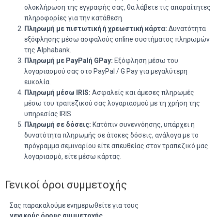
ολοκλήρωση της εγγραφής σας, θα λάβετε τις απαραίτητες
πληροφορίες για την κατάθεση.
Πληρωμή με πιστωτική ή χρεωστική κάρτα:
Δυνατότητα
εξόφλησης μέσω ασφαλούς online συστήματος πληρωμών
της Alphabank.
Πληρωμή με PayPal
ή G
Pay
:
Εξόφληση μέσω του
λογαριασμού σας στο PayPal / G Pay για μεγαλύτερη
ευκολία.
Πληρωμή μέσω IRIS
:
Ασφαλείς και άμεσες πληρωμές
μέσω του τραπεζικού σας λογαριασμού με τη χρήση της
υπηρεσίας IRIS.
Πληρωμή σε δόσεις:
Κατόπιν συνεννόησης, υπάρχει η
δυνατότητα πληρωμής σε άτοκες δόσεις, ανάλογα με το
πρόγραμμα σεμιναρίου είτε απευθείας στον τραπεζικό μας
λογαριασμό, είτε μέσω κάρτας.
Γενικοί όροι συμμετοχής
Σας παρακαλούμε ενημερωθείτε για τους
γενικούς όρους συμμετοχής
.