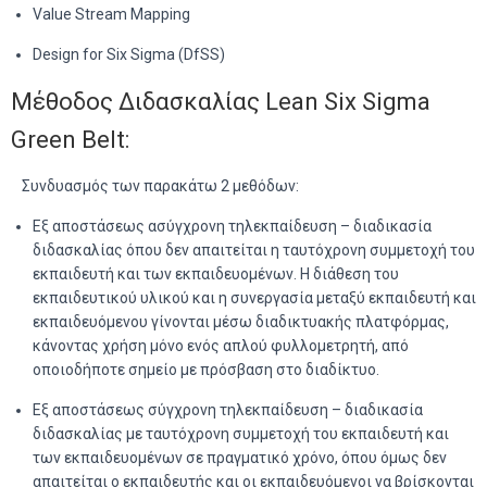
Value Stream Mapping
Design for Six Sigma (DfSS)
Μέθοδος Διδασκαλίας Lean Six Sigma
Green Belt: ‍
Συνδυασμός των παρακάτω 2 μεθόδων:
Εξ αποστάσεως ασύγχρονη τηλεκπαίδευση – διαδικασία
διδασκαλίας όπου δεν απαιτείται η ταυτόχρονη συμμετοχή του
εκπαιδευτή και των εκπαιδευομένων. Η διάθεση του
εκπαιδευτικού υλικού και η συνεργασία μεταξύ εκπαιδευτή και
εκπαιδευόμενου γίνονται μέσω διαδικτυακής πλατφόρμας,
κάνοντας χρήση μόνο ενός απλού φυλλομετρητή, από
οποιοδήποτε σημείο με πρόσβαση στο διαδίκτυο.
Εξ αποστάσεως σύγχρονη τηλεκπαίδευση – διαδικασία
διδασκαλίας με ταυτόχρονη συμμετοχή του εκπαιδευτή και
των εκπαιδευομένων σε πραγματικό χρόνο, όπου όμως δεν
απαιτείται ο εκπαιδευτής και οι εκπαιδευόμενοι να βρίσκονται