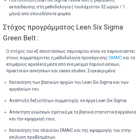
Πιστοποίηση Lean Six Sigma Yellow belt ή βεβαίωση
εκπαίδευσης στη μεθοδολογία ( τουλάχιστον 32 ωρών / 1
μήνα) από οποιοδήποτε φορέα.
Στόχος προγράμματος Lean Six Sigma
Green Belt :
Ο στόχος του εξ αποστάσεως σεμιναρίου είναι να παρουσιαστεί
στους συμμετέχοντες η μεθοδολογία προσέγγισης
DMAIC
και τα
επιμέρους εργαλεία μέσα από ένα μείγμα παρουσιάσεων,
πρακτικών ασκήσεων και cases studies. Συγκεκριμένα:
Κατανόηση των βασικών αρχών του Lean Six Sigma και των
εργαλείων του.
Ανάπτυξη δεξιοτήτων συμμετοχής σε έργα Lean Six Sigma.
Απόκτηση γνώσεων σχετικά με τα βασικά στατιστικά εργαλεία
και την εφαρμογή τους.
Κατανόηση του πλαισίου DMAIC και της εφαρμογής του στην
επίλυση προβλημάτων.