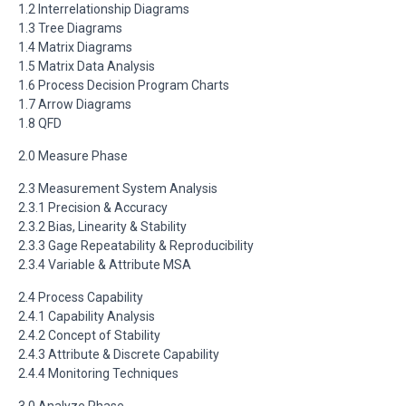
1.2 Interrelationship Diagrams
1.3 Tree Diagrams
1.4 Matrix Diagrams
1.5 Matrix Data Analysis
1.6 Process Decision Program Charts
1.7 Arrow Diagrams
1.8 QFD
2.0 Measure Phase
2.3 Measurement System Analysis
2.3.1 Precision & Accuracy
2.3.2 Bias, Linearity & Stability
2.3.3 Gage Repeatability & Reproducibility
2.3.4 Variable & Attribute MSA
2.4 Process Capability
2.4.1 Capability Analysis
2.4.2 Concept of Stability
2.4.3 Attribute & Discrete Capability
2.4.4 Monitoring Techniques