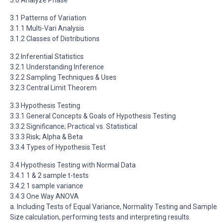
3.0 Analyze Phase
3.1 Patterns of Variation
3.1.1 Multi-Vari Analysis
3.1.2 Classes of Distributions
3.2 Inferential Statistics
3.2.1 Understanding Inference
3.2.2 Sampling Techniques & Uses
3.2.3 Central Limit Theorem
3.3 Hypothesis Testing
3.3.1 General Concepts & Goals of Hypothesis Testing
3.3.2 Significance; Practical vs. Statistical
3.3.3 Risk; Alpha & Beta
3.3.4 Types of Hypothesis Test
3.4 Hypothesis Testing with Normal Data
3.4.1 1 & 2 sample t-tests
3.4.2 1 sample variance
3.4.3 One Way ANOVA
a. Including Tests of Equal Variance, Normality Testing and Sample
Size calculation, performing tests and interpreting results.