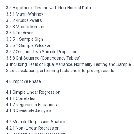
3.5 Hypothesis Testing with Non-Normal Data
3.5.1 Mann-Whitney
3.5.2 Kruskal-Wallis
3.5.3 Mood’s Median
3.5.4 Friedman
3.5.5 1 Sample Sign
3.5.6 1 Sample Wilcoxon
3.5.7 One and Two Sample Proportion
3.5.8 Chi-Squared (Contingency Tables)
a. Including Tests of Equal Variance, Normality Testing and Sample
Size calculation, performing tests and interpreting results.
4.0 Improve Phase
4.1 Simple Linear Regression
4.1.1 Correlation
4.1.2 Regression Equations
4.1.3 Residuals Analysis
4.2 Multiple Regression Analysis
4.2.1 Non- Linear Regression